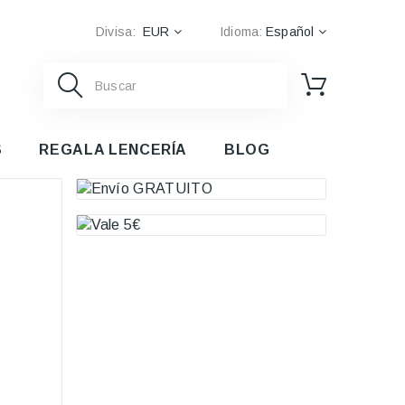
Divisa:
EUR
Idioma:
Español
S
REGALA LENCERÍA
BLOG