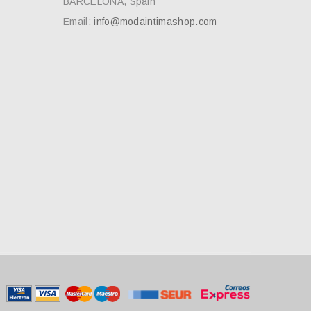
BARCELONA, Spain
Email:
info@modaintimashop.com