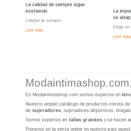
La calidad de siempre sigue
existiendo
La impor
se adapt
Calidad de siempre
Elegir un
Leer más
Leer má
Modaintimashop.com, t
En Modaintimashop.com somos expertos en
len
Nuestro amplio catálogo de productos consta de 
de
sujetadores
, sujetadores deportivos, braga
Somos expertos en
tallas grandes
y se hacen a
Pioneros en la venta online en nuestro país pue