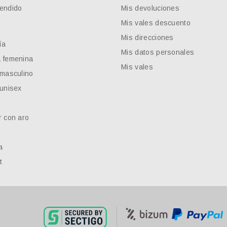
endido
Mis devoluciones
Mis vales descuento
Mis direcciones
ía
Mis datos personales
 femenina
Mis vales
 masculino
 unisex
r con aro
a
t