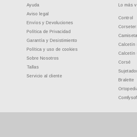
Ayuda
Lo más v
Aviso legal
Control
Envíos y Devoluciones
Corseter
Política de Privacidad
Camiseta
Garantía y Desistimiento
Calcetín
Política y uso de cookies
Calcetín
Sobre Nosotros
Corsé
Tallas
Sujetado
Servicio al cliente
Bralette
Ortopedi
Comfysof