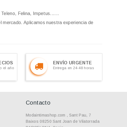
 Teleno, Felina, Impetus......
el mercado. Aplicamos nuestra experiencia de
ECIOS
ENVÍO URGENTE
o el año
Entrega en 24-48 horas
Contacto
Modaintimashop.com , Sant Pau, 7
Baixos 08250 Sant Joan de Vilatorrada