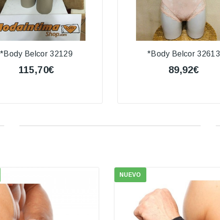
*Body Belcor 32129
*Body Belcor 32613
115,70€
89,92€
NUEVO