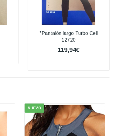
*Pantalón largo Turbo Cell
12720
119,94€
NUEVO
NUEVO