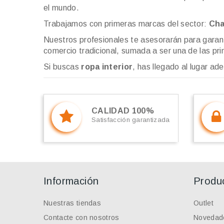
el mundo.
Trabajamos con primeras marcas del sector:
Cha
Nuestros profesionales te asesorarán para garan
comercio tradicional, sumada a ser una de las pri
Si buscas
ropa interior
, has llegado al lugar ad
CALIDAD 100%
Satisfacción garantizada
Información
Produ
Nuestras tiendas
Outlet
Contacte con nosotros
Novedad