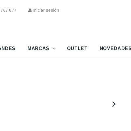
 767 877
Iniciar sesión
ANDES
MARCAS
OUTLET
NOVEDADE