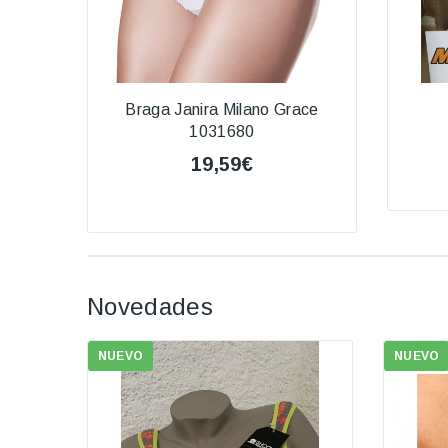
3205
Braga Janira Milano Grace
1031680
19,59€
Novedades
NUEVO
NUEVO