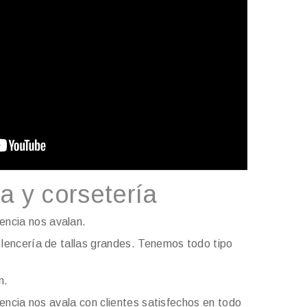
a y corsetería
encia nos avalan.
lencería de tallas grandes. Tenemos todo tipo
n.
ncia nos avala con clientes satisfechos en todo